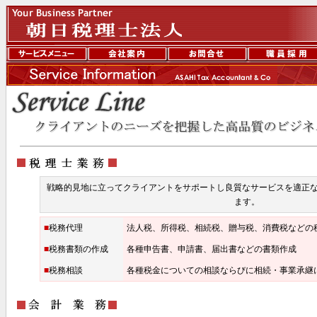
戦略的見地に立ってクライアントをサポートし良質なサービスを適正な
ます。
■
税務代理
法人税、所得税、相続税、贈与税、消費税などの
■
税務書類の作成
各種申告書、申請書、届出書などの書類作成
■
税務相談
各種税金についての相談ならびに相続・事業承継