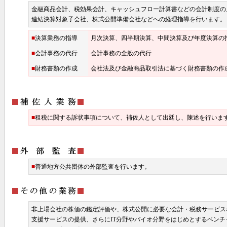
金融商品会計、税効果会計、キャッシュフロー計算書などの会計制度の
連結決算対象子会社、株式公開準備会社などへの経理指導を行います。
■
決算業務の指導
月次決算、四半期決算、中間決算及び年度決算の
■
会計事務の代行
会計事務の全般の代行
■
財務書類の作成
会社法及び金融商品取引法に基づく財務書類の作
■
租税に関する訴状事項について、補佐人として出廷し、陳述を行いま
■
普通地方公共団体の外部監査を行います。
非上場会社の株価の鑑定評価や、株式公開に必要な会計・税務サービス
支援サービスの提供、さらにIT分野やバイオ分野をはじめとするベン